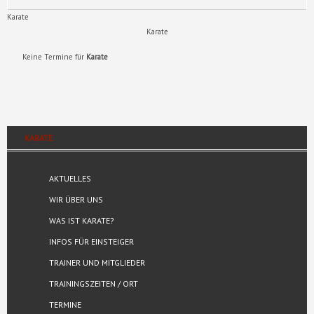
Karate
Karate
Keine Termine für
Karate
KARATE
AKTUELLES
WIR ÜBER UNS
WAS IST KARATE?
INFOS FÜR EINSTEIGER
TRAINER UND MITGLIEDER
TRAININGSZEITEN / ORT
TERMINE