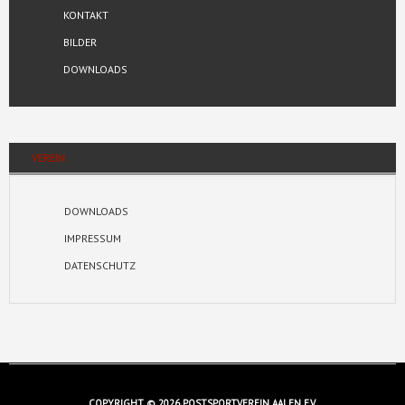
KONTAKT
BILDER
DOWNLOADS
VEREIN
DOWNLOADS
IMPRESSUM
DATENSCHUTZ
COPYRIGHT © 2026 POSTSPORTVEREIN AALEN E.V.