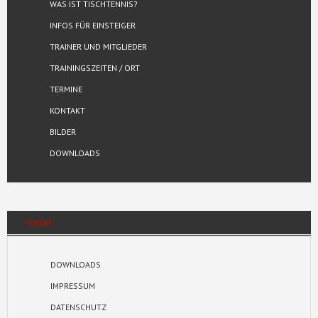
WAS IST TISCHTENNIS?
INFOS FÜR EINSTEIGER
TRAINER UND MITGLIEDER
TRAININGSZEITEN / ORT
TERMINE
KONTAKT
BILDER
DOWNLOADS
VEREIN
DOWNLOADS
IMPRESSUM
DATENSCHUTZ